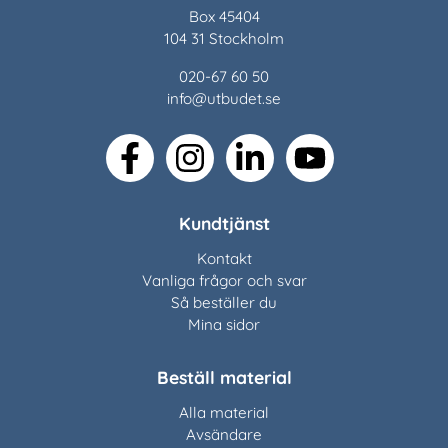
Box 45404
104 31 Stockholm
020-67 60 50
info@utbudet.se
facebook
instagram
linkedin
youtube
Kundtjänst
Kontakt
Vanliga frågor och svar
Så beställer du
Mina sidor
Beställ material
Alla material
Avsändare