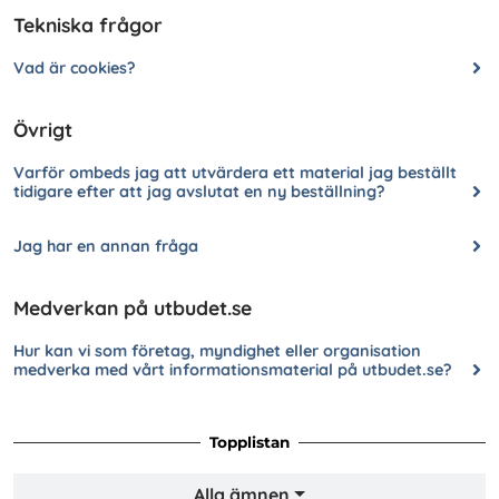
Tekniska frågor
Vad är cookies?
Övrigt
Varför ombeds jag att utvärdera ett material jag beställt
tidigare efter att jag avslutat en ny beställning?
Jag har en annan fråga
Medverkan på utbudet.se
Hur kan vi som företag, myndighet eller organisation
medverka med vårt informationsmaterial på utbudet.se?
Topplistan
Alla ämnen