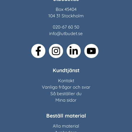
Box 45404
104 31 Stockholm
020-67 60 50
info@utbudet.se
facebook
instagram
linkedin
youtube
Kundtjänst
Kontakt
Vanliga frågor och svar
Så beställer du
Mina sidor
Beställ material
Alla material