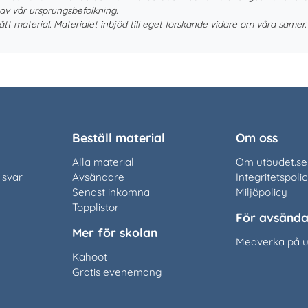
 av vår ursprungsbefolkning.
tt material. Materialet inbjöd till eget forskande vidare om våra samer. 
Beställ material
Om oss
Alla material
Om utbudet.se
 svar
Avsändare
Integritetspoli
Senast inkomna
Miljöpolicy
Topplistor
För avsända
Mer för skolan
Medverka på u
Kahoot
Gratis evenemang