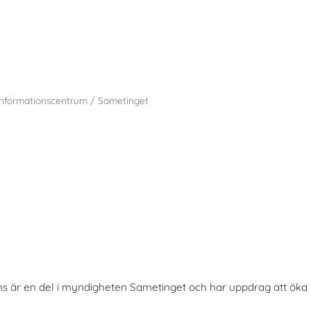
Informationscentrum / Sametinget
ms är en del i myndigheten Sametinget och har uppdrag att ök