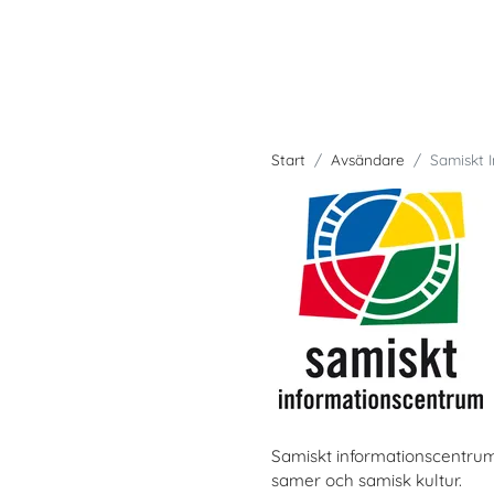
Start
Avsändare
Samiskt 
Samiskt informationscentru
samer och samisk kultur.