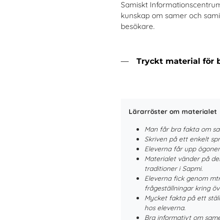
Samiskt Informationscentrum 
kunskap om samer och samisk 
besökare.
Tryckt material för 
Lärarröster om materialet
Man får bra fakta om sa
Skriven på ett enkelt s
Eleverna får upp ögonen 
Materialet vänder på den
traditioner i Sapmi.
Eleverna fick genom mtr 
frågeställningar kring öv
Mycket fakta på ett stäl
hos eleverna.
Bra informativt om same