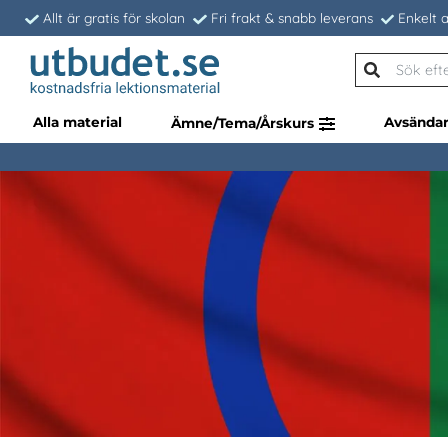
Allt är gratis för skolan
Fri frakt & snabb leverans
Enkelt a
Alla material
Avsända
Ämne/Tema/Årskurs