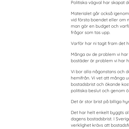
Politiska vägval har skapat d
Materialet går också igenom 
vid första boendet eller om m
man gör en budget och varför
frågor som tas upp.
Varför har ni tagit fram det 
Många av de problem vi har 
bostäder är problem vi har ha
Vi bor alla någonstans och där
hemifrån. Vi vet att många 
bostadsbrist och ökande kos
politiska beslut och genom 
Det är stor brist på billiga 
Det har helt enkelt byggts all
dagens bostadsbrist. I Sverig
verklighet krävs att bostadsf