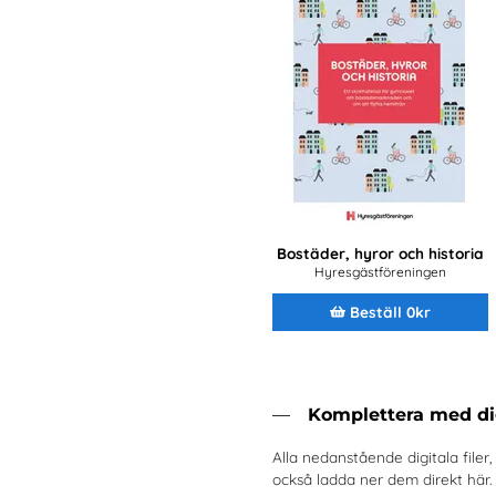
Bostäder, hyror och historia
Hyresgästföreningen
Beställ 0kr
Komplettera med dig
Alla nedanstående digitala filer
också ladda ner dem direkt här.