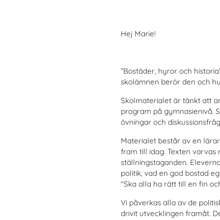
Hej Marie!
”Bostäder, hyror och histori
skolämnen berör den och hur
Skolmaterialet är tänkt att
program på gymnasienivå. Sjä
övningar och diskussionsfråg
Materialet består av en lärar
fram till idag. Texten varv
ställningstaganden. Elevern
politik, vad en god bostad eg
"Ska alla ha rätt till en fin
Vi påverkas alla av de politi
drivit utvecklingen framåt.