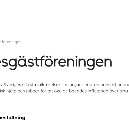
tföreningen
 Sveriges största folkrörelser – vi organiserar en halv miljon
isk hjälp och jobbar för att öka de boendes inflytande över sina 
beställning