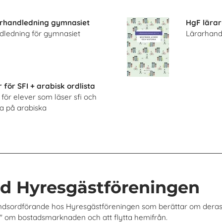
rhandledning gymnasiet
HgF lärar
dledning för gymnasiet
Lärarhand
 för SFI + arabisk ordlista
för elever som läser sfi och
ta på arabiska
ed Hyresgästföreningen
undsordförande hos Hyresgästföreningen som berättar om deras
a" om bostadsmarknaden och att flytta hemifrån.