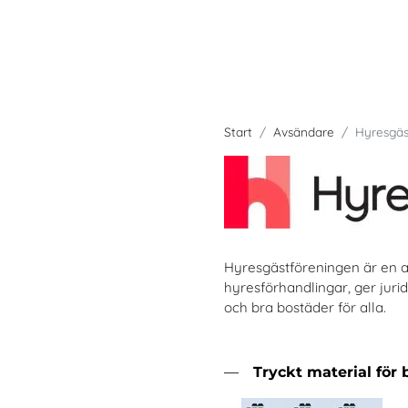
Start
Avsändare
Hyresgäs
Hyresgästföreningen är en av
hyresförhandlingar, ger jurid
och bra bostäder för alla.
Tryckt material för 