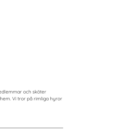
 medlemmar och sköter
hem. Vi tror på rimliga hyror