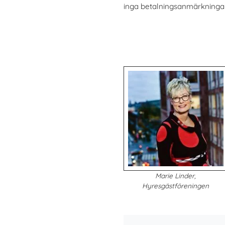
inga betalningsanmärkningar
Marie Linder,
Hyresgästföreningen