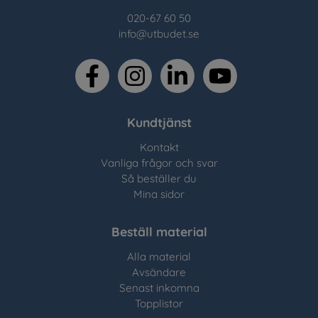
020-67 60 50
info@utbudet.se
facebook
instagram
linkedin
youtube
Kundtjänst
Kontakt
Vanliga frågor och svar
Så beställer du
Mina sidor
Beställ material
Alla material
Avsändare
Senast inkomna
Topplistor