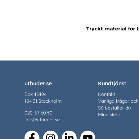
Tryckt material för 
utbudet.se
Kundtjänst
Box 45404
Kontakt
104 31 Stockholm
Vanliga frågor och
Så beställer du
020-67 60 50
Mina sidor
info@utbudet.se
facebook
instagram
linkedin
youtube