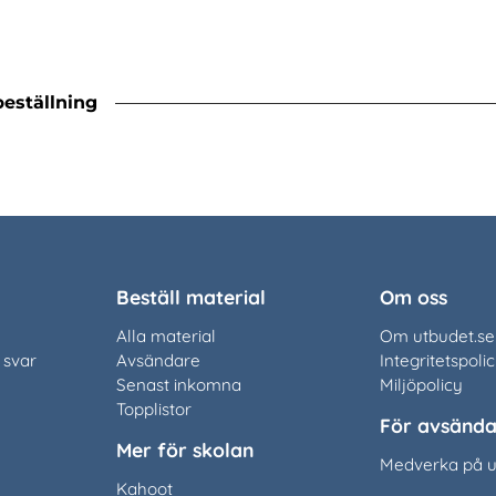
beställning
Beställ material
Om oss
Alla material
Om utbudet.se
 svar
Avsändare
Integritetspoli
Senast inkomna
Miljöpolicy
Topplistor
För avsända
Mer för skolan
Medverka på u
Kahoot