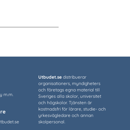
Utbudet.se
distribuerar
organisationers, myndigheters
och företags egna material till
cy m.m.
Sveriges alla skolor, universitet
och högskolor. Tjänsten är
kostnadsfri för lärare, studie- och
re
yrkesvägledare och annan
tbudet.se
skolpersonal.