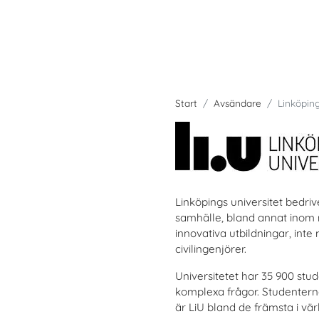
Start
Avsändare
Linköping
Linköpings universitet bedri
samhälle, bland annat inom ma
innovativa utbildningar, inte
civilingenjörer.
Universitetet har 35 900 st
komplexa frågor. Studentern
är LiU bland de främsta i vär