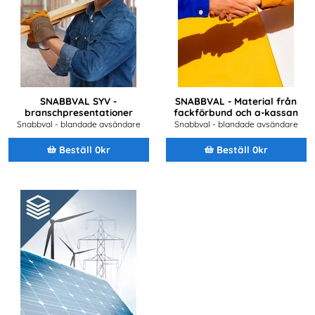
SNABBVAL SYV -
SNABBVAL - Material från
branschpresentationer
fackförbund och a-kassan
Snabbval - blandade avsändare
Snabbval - blandade avsändare
Beställ 0kr
Beställ 0kr