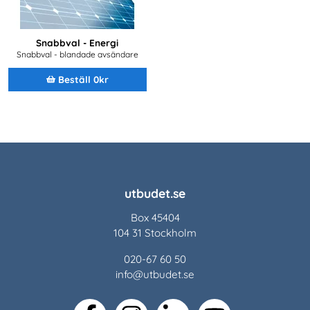
Snabbval - Energi
Snabbval - blandade avsändare
Beställ 0kr
utbudet.se
Box 45404
104 31 Stockholm
020-67 60 50
info@utbudet.se