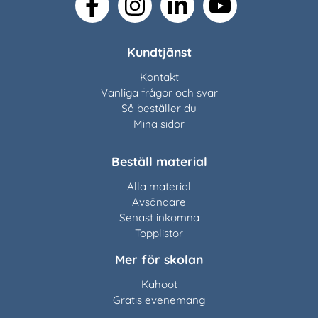
facebook
instagram
linkedin
youtube
Kundtjänst
Kontakt
Vanliga frågor och svar
Så beställer du
Mina sidor
Beställ material
Alla material
Avsändare
Senast inkomna
Topplistor
Mer för skolan
Kahoot
Gratis evenemang