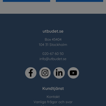
utbudet.se
Box 45404
104 31 Stockholm
020-67 60 50
info@utbudet.se
facebook
instagram
linkedin
youtube
Kundtjänst
Kontakt
Vanliga frågor och svar