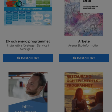
El- och energiprogrammet
Arbete
Installatörsföretagen Service i
Arena Skolinformation
Sverige AB
Beställ 0kr
Beställ 0kr