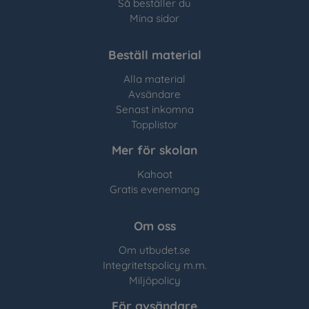
Så beställer du
Mina sidor
Beställ material
Alla material
Avsändare
Senast inkomna
Topplistor
Mer för skolan
Kahoot
Gratis evenemang
Om oss
Om utbudet.se
Integritetspolicy m.m.
Miljöpolicy
För avsändare