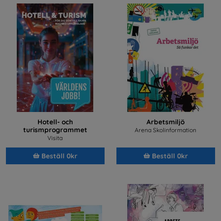
Hotell- och
Arbetsmiljö
turismprogrammet
Arena Skolinformation
Visita
Beställ 0kr
Beställ 0kr