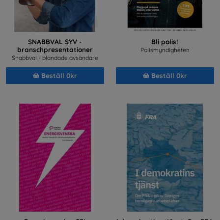
SNABBVAL SYV -
Bli polis!
branschpresentationer
Polismyndigheten
Snabbval - blandade avsändare
Beställ 0kr
Beställ 0kr