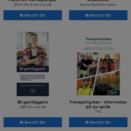
SKVP Info & Service AB
Arena Skolinformation
Beställ 0kr
Beställ 0kr
Bli golvläggare
Transportyrken - Information
på sju språk
GBR Service AB
TYA
Beställ 0kr
Beställ 0kr