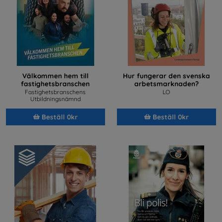
Välkommen hem till
Hur fungerar den svenska
fastighetsbranschen
arbetsmarknaden?
Fastighetsbranschens
LO
Utbildningsnämnd
Beställ 0kr
Beställ 0kr