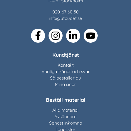
104 31 Stockholm
020-67 60 50
info@utbudet.se
facebook
instagram
linkedin
youtube
Kundtjänst
Kontakt
Vanliga frågor och svar
Så beställer du
Mina sidor
Beställ material
Alla material
Avsändare
Senast inkomna
Topplistor