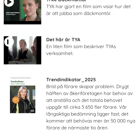
TYA har gjort en film som visar hur det
är att jobba som däckmontör.
Det här är TYA
En liten film som beskriver TYAs
verksamhet.
Trendindikator_2025
Brist på förare skapar problem. Drygt
hälften av åkeriföretagen har behov av
att anställa och det totala behovet
uppgår till cirka 3 650 fler förare. Vår
långsiktiga bedömning ligger fast; det
kommer att behövas mer än 50 000 nya
förare de närmaste tio åren.