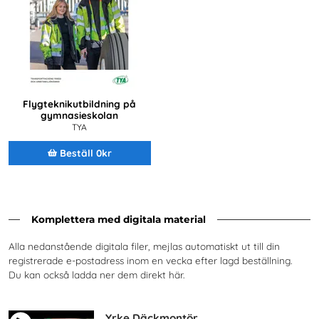
Flygteknikutbildning på
gymnasieskolan
TYA
Beställ 0kr
Komplettera med digitala material
Alla nedanstående digitala filer, mejlas automatiskt ut till din
registrerade e-postadress inom en vecka efter lagd beställning.
Du kan också ladda ner dem direkt här.
Yrke Däckmontör