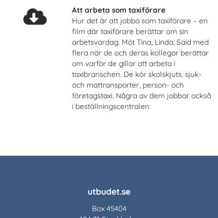
Att arbeta som taxiförare
Hur det är att jobba som taxiförare – en
film där taxiförare berättar om sin
arbetsvardag. Möt Tina, Linda, Said med
flera när de och deras kollegor berättar
om varför de gillar att arbeta i
taxibranschen. De kör skolskjuts, sjuk-
och mattransporter, person- och
företagstaxi. Några av dem jobbar också
i beställningscentralen.
utbudet.se
Box 45404