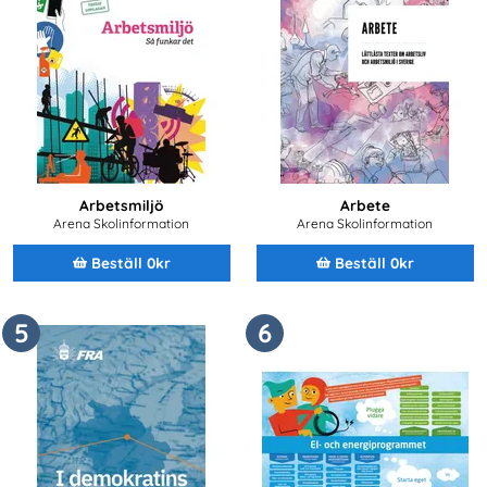
Arbetsmiljö
Arbete
Arena Skolinformation
Arena Skolinformation
Beställ 0kr
Beställ 0kr
5
6