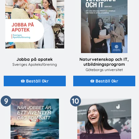
Jobba på apotek
Naturvetenskap och IT,
utbildningsprogram
Sveriges Apoteksförening
2026/2027
Göteborgs universitet
Beställ 0kr
Beställ 0kr
9
10