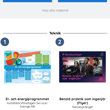
Visa alla material
Teknik
1
2
El- och energiprogrammet
Betald praktik som ingenjör
(Flyer)
Installatörsföretagen Service i
Sverige AB
Tekniksprånget