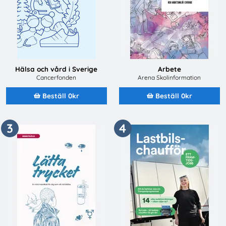
Hälsa och vård i Sverige
Arbete
Cancerfonden
Arena Skolinformation
Beställ 0kr
Beställ 0kr
3
4