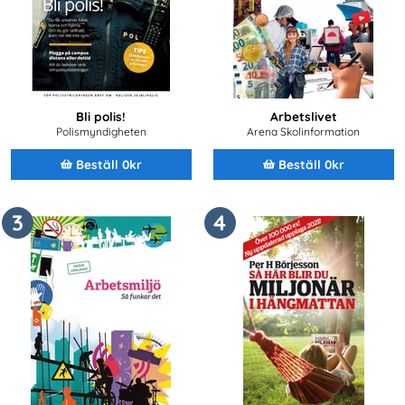
Bli polis!
Arbetslivet
Polismyndigheten
Arena Skolinformation
Beställ 0kr
Beställ 0kr
3
4