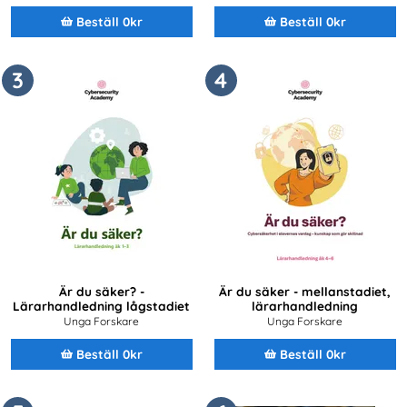
Beställ 0kr
Beställ 0kr
3
4
Är du säker? -
Är du säker - mellanstadiet,
Lärarhandledning lågstadiet
lärarhandledning
Unga Forskare
Unga Forskare
Beställ 0kr
Beställ 0kr