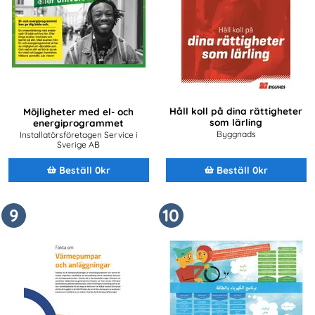
Håll koll på dina rättigheter
Möjligheter med el- och
som lärling
energiprogrammet
Byggnads
Installatörsföretagen Service i
Sverige AB
Beställ 0kr
Beställ 0kr
9
10