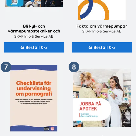
Bli kyl- och
Fakta om värmepumpar
värmepumpstekniker och
SKVP Info & Service AB
jobba med framtidens teknik
SKVP Info & Service AB
Beställ 0kr
Beställ 0kr
7
8