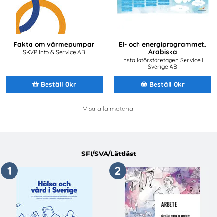
Fakta om värmepumpar
El- och energiprogrammet,
Arabiska
SKVP Info & Service AB
Installatörsföretagen Service i
Sverige AB
Beställ 0kr
Beställ 0kr
Visa alla material
SFI/SVA/Lättläst
1
2