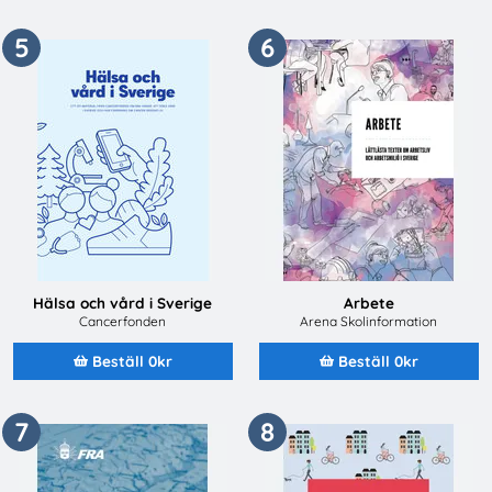
5
6
Hälsa och vård i Sverige
Arbete
Cancerfonden
Arena Skolinformation
Beställ 0kr
Beställ 0kr
7
8