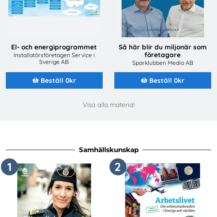
El- och energiprogrammet
Så här blir du miljonär som
företagare
Installatörsföretagen Service i
Sverige AB
Sparklubben Media AB
Beställ 0kr
Beställ 0kr
Visa alla material
Samhällskunskap
1
2