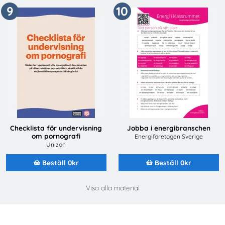
9
10
Checklista för undervisning
Jobba i energibranschen
om pornografi
Energiföretagen Sverige
Unizon
Beställ 0kr
Beställ 0kr
Visa alla material