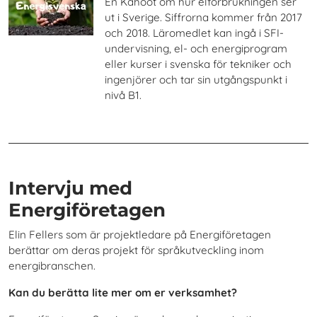
En Kahoot om hur elförbrukningen ser
ut i Sverige. Siffrorna kommer från 2017
och 2018. Läromedlet kan ingå i SFI-
undervisning, el- och energiprogram
eller kurser i svenska för tekniker och
ingenjörer och tar sin utgångspunkt i
nivå B1.
Intervju med
Energiföretagen
Elin Fellers som är projektledare på Energiföretagen
berättar om deras projekt för språkutveckling inom
energibranschen.
Kan du berätta lite mer om er verksamhet?