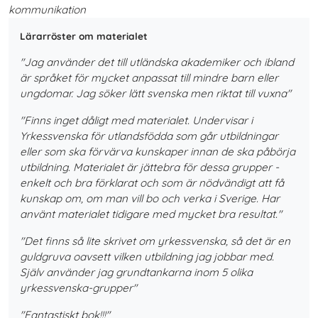
kommunikation
Lärarröster om materialet
"Jag använder det till utländska akademiker och ibland
är språket för mycket anpassat till mindre barn eller
ungdomar. Jag söker lätt svenska men riktat till vuxna"
"Finns inget dåligt med materialet. Undervisar i
Yrkessvenska för utlandsfödda som går utbildningar
eller som ska förvärva kunskaper innan de ska påbörja
utbildning. Materialet är jättebra för dessa grupper -
enkelt och bra förklarat och som är nödvändigt att få
kunskap om, om man vill bo och verka i Sverige. Har
använt materialet tidigare med mycket bra resultat."
"Det finns så lite skrivet om yrkessvenska, så det är en
guldgruva oavsett vilken utbildning jag jobbar med.
Själv använder jag grundtankarna inom 5 olika
yrkessvenska-grupper"
"Fantastiskt bok!!!"