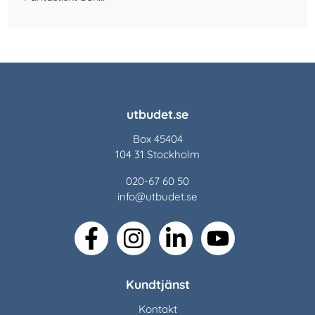
utbudet.se
Box 45404
104 31 Stockholm
020-67 60 50
info@utbudet.se
facebook
instagram
linkedin
youtube
Kundtjänst
Kontakt