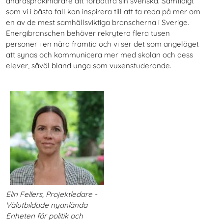
andraspråkinlärare att förbättra sin svenska. Samtidigt
som vi i bästa fall kan inspirera till att ta reda på mer om
en av de mest samhällsviktiga branscherna i Sverige.
Energibranschen behöver rekrytera flera tusen
personer i en nära framtid och vi ser det som angeläget
att synas och kommunicera mer med skolan och dess
elever, såväl bland unga som vuxenstuderande.
Elin Fellers, Projektledare -
Välutbildade nyanlända
Enheten för politik och