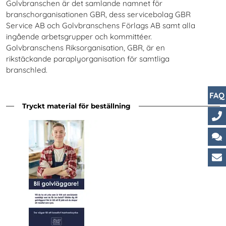
Golvbranschen är det samlande namnet för
branschorganisationen GBR, dess servicebolag GBR
Service AB och Golvbranschens Förlags AB samt alla
ingående arbetsgrupper och kommittéer.
Golvbranschens Riksorganisation, GBR, är en
rikstäckande paraplyorganisation för samtliga
branschled.
FAQ
Tryckt material för beställning
Ko
Ch
Ku