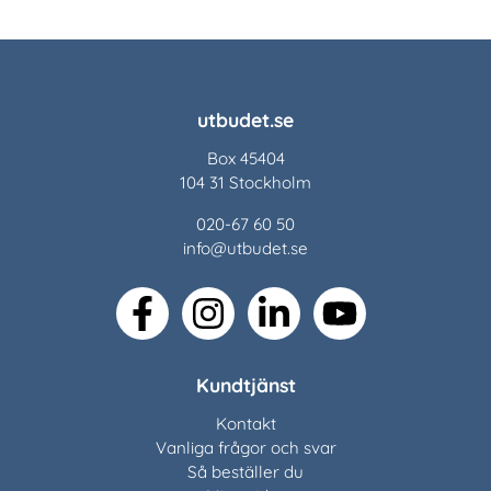
utbudet.se
Box 45404
104 31 Stockholm
020-67 60 50
info@utbudet.se
facebook
instagram
linkedin
youtube
Kundtjänst
Kontakt
Vanliga frågor och svar
Så beställer du