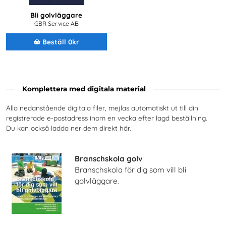
Bli golvläggare
GBR Service AB
Beställ 0kr
Komplettera med digitala material
Alla nedanstående digitala filer, mejlas automatiskt ut till din
registrerade e-postadress inom en vecka efter lagd beställning.
Du kan också ladda ner dem direkt här.
Branschskola golv
Branschskola för dig som vill bli
golvläggare.