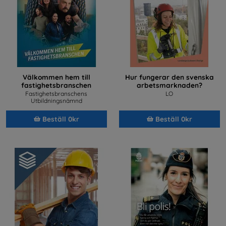
Välkommen hem till
Hur fungerar den svenska
fastighetsbranschen
arbetsmarknaden?
Fastighetsbranschens
LO
Utbildningsnämnd
Beställ 0kr
Beställ 0kr