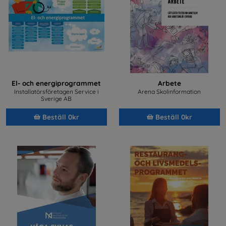
El- och energiprogrammet
Arbete
Installatörsföretagen Service i
Arena Skolinformation
Sverige AB
Beställ 0kr
Beställ 0kr