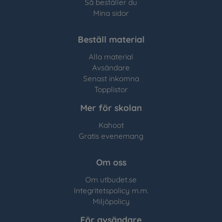
Så beställer du
Mina sidor
Beställ material
Alla material
Avsändare
Senast inkomna
Topplistor
Mer för skolan
Kahoot
Gratis evenemang
Om oss
Om utbudet.se
Integritetspolicy m.m.
Miljöpolicy
För avsändare