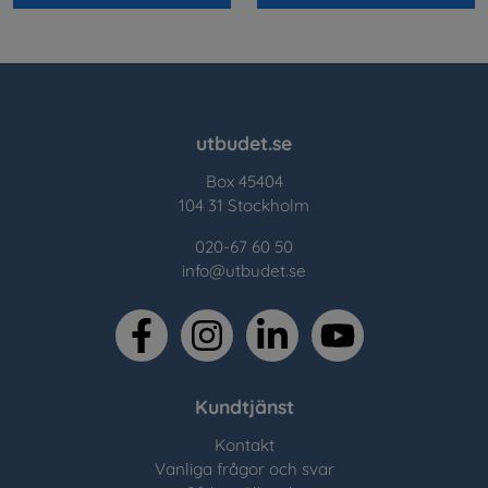
utbudet.se
Box 45404
104 31 Stockholm
020-67 60 50
info@utbudet.se
facebook
instagram
linkedin
youtube
Kundtjänst
Kontakt
Vanliga frågor och svar