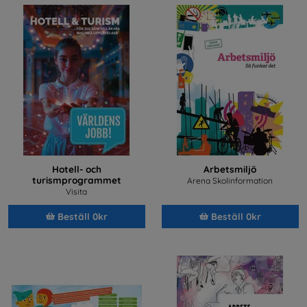
Hotell- och
Arbetsmiljö
turismprogrammet
Arena Skolinformation
Visita
Beställ 0kr
Beställ 0kr