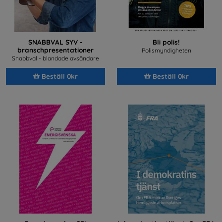
SNABBVAL SYV -
Bli polis!
branschpresentationer
Polismyndigheten
Snabbval - blandade avsändare
Beställ 0kr
Beställ 0kr