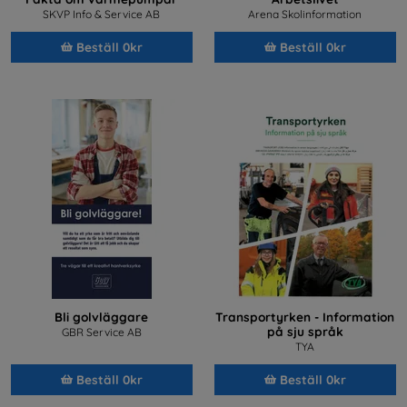
SKVP Info & Service AB
Arena Skolinformation
Beställ 0kr
Beställ 0kr
Bli golvläggare
Transportyrken - Information
på sju språk
GBR Service AB
TYA
Beställ 0kr
Beställ 0kr