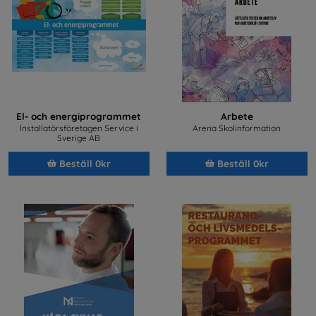
El- och energiprogrammet
Arbete
Installatörsföretagen Service i
Arena Skolinformation
Sverige AB
Beställ 0kr
Beställ 0kr