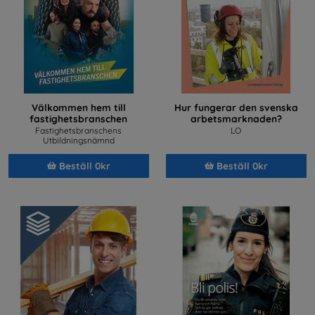
Välkommen hem till
Hur fungerar den svenska
fastighetsbranschen
arbetsmarknaden?
Fastighetsbranschens
LO
Utbildningsnämnd
Beställ 0kr
Beställ 0kr