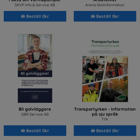
SKVP Info & Service AB
Arena Skolinformation
Beställ 0kr
Beställ 0kr
Bli golvläggare
Transportyrken - Information
på sju språk
GBR Service AB
TYA
Beställ 0kr
Beställ 0kr