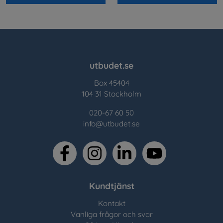
utbudet.se
Box 45404
104 31 Stockholm
020-67 60 50
info@utbudet.se
facebook
instagram
linkedin
youtube
Kundtjänst
Kontakt
Vanliga frågor och svar