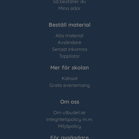
Så beställer du
Mina sidor
Beställ material
Alla material
Avsändare
Senast inkomna
Topplistor
Mer för skolan
Kahoot
Gratis evenemang
Om oss
Om utbudet.se
Integritetspolicy m.m.
Miljöpolicy
För avsändare