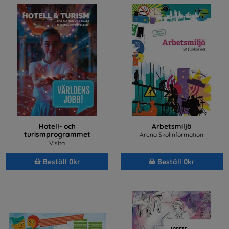
Hotell- och
Arbetsmiljö
turismprogrammet
Arena Skolinformation
Visita
Beställ 0kr
Beställ 0kr