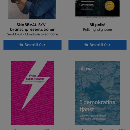
SNABBVAL SYV -
Bli polis!
branschpresentationer
Polismyndigheten
Snabbval - blandade avsändare
Beställ 0kr
Beställ 0kr