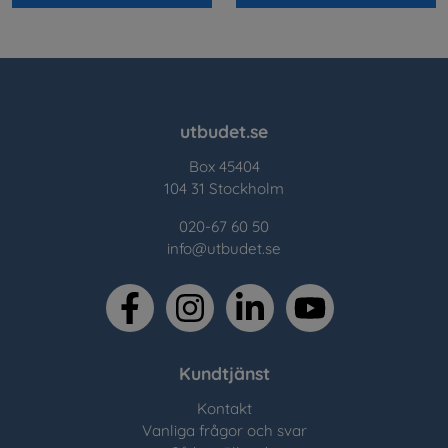
utbudet.se
Box 45404
104 31 Stockholm
020-67 60 50
info@utbudet.se
facebook
instagram
linkedin
youtube
Kundtjänst
Kontakt
Vanliga frågor och svar