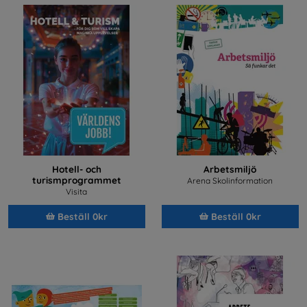
Hotell- och
Arbetsmiljö
turismprogrammet
Arena Skolinformation
Visita
Beställ 0kr
Beställ 0kr