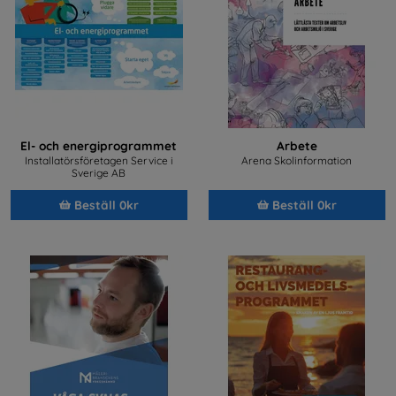
El- och energiprogrammet
Arbete
Installatörsföretagen Service i
Arena Skolinformation
Sverige AB
Beställ 0kr
Beställ 0kr