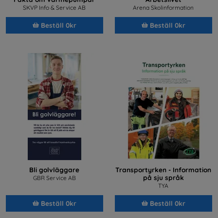
SKVP Info & Service AB
Arena Skolinformation
Beställ 0kr
Beställ 0kr
Bli golvläggare
Transportyrken - Information
på sju språk
GBR Service AB
TYA
Beställ 0kr
Beställ 0kr