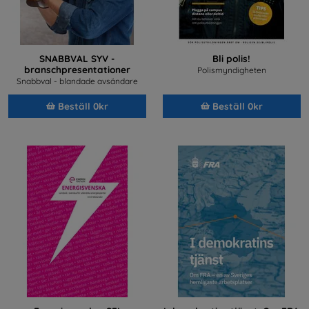
SNABBVAL SYV -
Bli polis!
branschpresentationer
Polismyndigheten
Snabbval - blandade avsändare
Beställ 0kr
Beställ 0kr