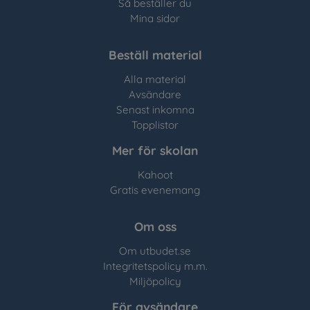
Så beställer du
Mina sidor
Beställ material
Alla material
Avsändare
Senast inkomna
Topplistor
Mer för skolan
Kahoot
Gratis evenemang
Om oss
Om utbudet.se
Integritetspolicy m.m.
Miljöpolicy
För avsändare