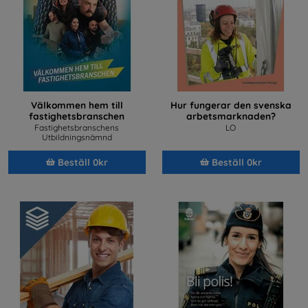
Välkommen hem till
Hur fungerar den svenska
fastighetsbranschen
arbetsmarknaden?
Fastighetsbranschens
LO
Utbildningsnämnd
Beställ 0kr
Beställ 0kr