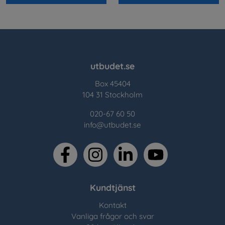
utbudet.se
Box 45404
104 31 Stockholm
020-67 60 50
info@utbudet.se
facebook
instagram
linkedin
youtube
Kundtjänst
Kontakt
Vanliga frågor och svar