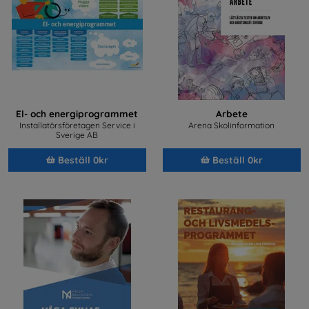
El- och energiprogrammet
Arbete
Installatörsföretagen Service i
Arena Skolinformation
Sverige AB
Beställ 0kr
Beställ 0kr