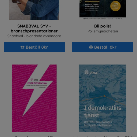
SNABBVAL SYV -
Bli polis!
branschpresentationer
Polismyndigheten
Snabbval - blandade avsändare
Beställ 0kr
Beställ 0kr