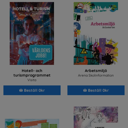
Hotell- och
Arbetsmiljö
turismprogrammet
Arena Skolinformation
Visita
Beställ 0kr
Beställ 0kr