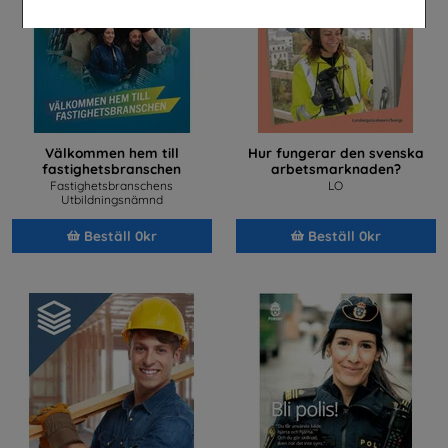
Välkommen hem till
Hur fungerar den svenska
fastighetsbranschen
arbetsmarknaden?
Fastighetsbranschens
LO
Utbildningsnämnd
Beställ 0kr
Beställ 0kr