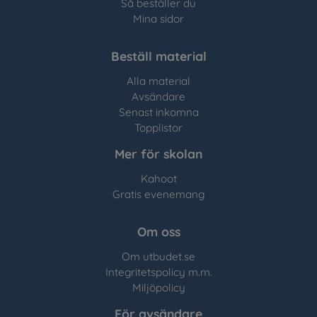
Så beställer du
Mina sidor
Beställ material
Alla material
Avsändare
Senast inkomna
Topplistor
Mer för skolan
Kahoot
Gratis evenemang
Om oss
Om utbudet.se
Integritetspolicy m.m.
Miljöpolicy
För avsändare