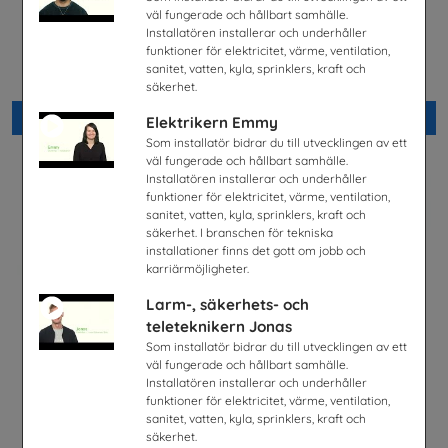
väl fungerade och hållbart samhälle.
Installatören installerar och underhåller
Lastbilschaufför-Ett
Möjligheter med el- och
framtidsjobb
energiprogrammet
funktioner för elektricitet, värme, ventilation,
TYA
Installatörsföretagen Service i
sanitet, vatten, kyla, sprinklers, kraft och
Sverige AB
säkerhet.
Beställ 0kr
Beställ 0kr
Elektrikern Emmy
Som installatör bidrar du till utvecklingen av ett
väl fungerade och hållbart samhälle.
Installatören installerar och underhåller
funktioner för elektricitet, värme, ventilation,
sanitet, vatten, kyla, sprinklers, kraft och
säkerhet. I branschen för tekniska
installationer finns det gott om jobb och
karriärmöjligheter.
Larm-, säkerhets- och
teleteknikern Jonas
Som installatör bidrar du till utvecklingen av ett
väl fungerade och hållbart samhälle.
Installatören installerar och underhåller
funktioner för elektricitet, värme, ventilation,
Snabbval - SYV studier
Fordonstekniker
sanitet, vatten, kyla, sprinklers, kraft och
Snabbval - blandade avsändare
Volkswagen Group Sverige
säkerhet.