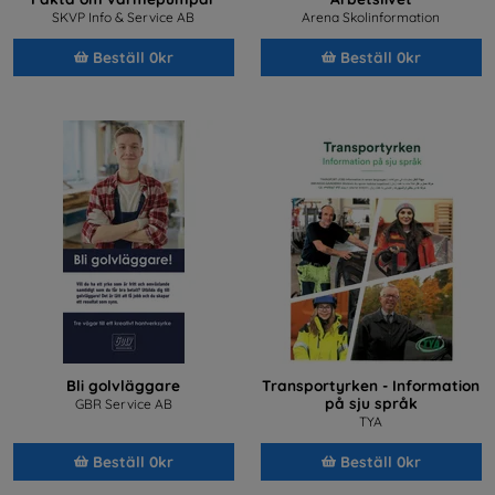
SKVP Info & Service AB
Arena Skolinformation
Beställ 0kr
Beställ 0kr
Bli golvläggare
Transportyrken - Information
på sju språk
GBR Service AB
TYA
Beställ 0kr
Beställ 0kr