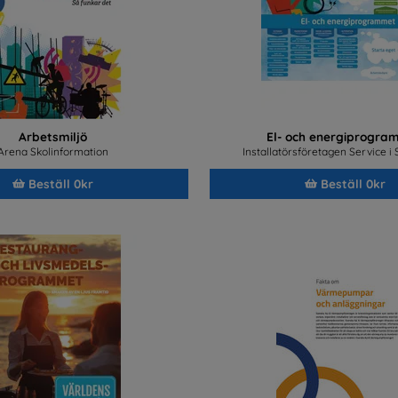
Arbetsmiljö
El- och energiprogra
Arena Skolinformation
Installatörsföretagen Service i
Beställ 0kr
Beställ 0kr