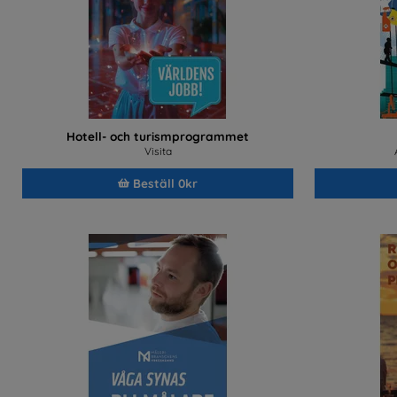
Hotell- och turismprogrammet
Visita
Beställ 0kr