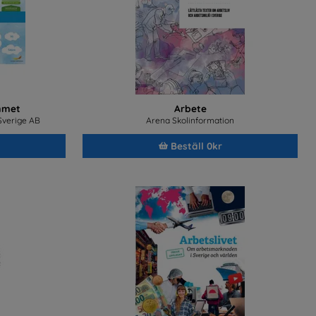
mmet
Arbete
 Sverige AB
Arena Skolinformation
Beställ 0kr