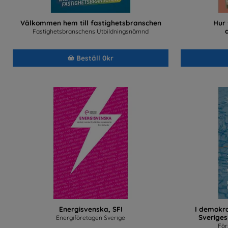
Välkommen hem till fastighetsbranschen
Hur
Fastighetsbranschens Utbildningsnämnd
Beställ 0kr
Energisvenska, SFI
I demokra
Sveriges
Energiföretagen Sverige
För