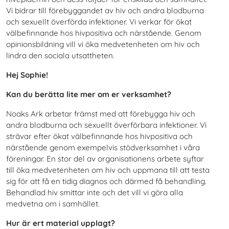
Vi bidrar till förebyggandet av hiv och andra blodburna
och sexuellt överförda infektioner. Vi verkar för ökat
välbefinnande hos hivpositiva och närstående. Genom
opinionsbildning vill vi öka medvetenheten om hiv och
lindra den sociala utsattheten.
Hej Sophie!
Kan du berätta lite mer om er verksamhet?
Noaks Ark arbetar främst med att förebygga hiv och
andra blodburna och sexuellt överförbara infektioner. Vi
strävar efter ökat välbefinnande hos hivpositiva och
närstående genom exempelvis stödverksamhet i våra
föreningar. En stor del av organisationens arbete syftar
till öka medvetenheten om hiv och uppmana till att testa
sig för att få en tidig diagnos och därmed få behandling.
Behandlad hiv smittar inte och det vill vi göra alla
medvetna om i samhället.
Hur är ert material upplagt?