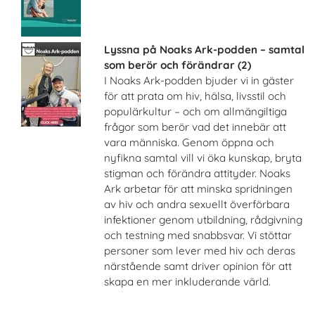
Lyssna på Noaks Ark-podden – samtal
som berör och förändrar (2)
I Noaks Ark-podden bjuder vi in gäster
för att prata om hiv, hälsa, livsstil och
populärkultur – och om allmängiltiga
frågor som berör vad det innebär att
vara människa. Genom öppna och
nyfikna samtal vill vi öka kunskap, bryta
stigman och förändra attityder. Noaks
Ark arbetar för att minska spridningen
av hiv och andra sexuellt överförbara
infektioner genom utbildning, rådgivning
och testning med snabbsvar. Vi stöttar
personer som lever med hiv och deras
närstående samt driver opinion för att
skapa en mer inkluderande värld.