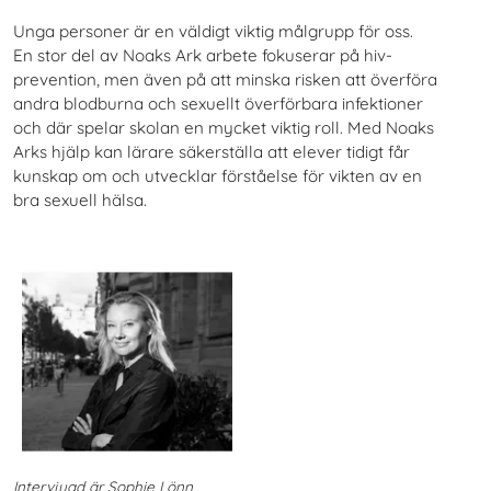
Unga personer är en väldigt viktig målgrupp för oss.
En stor del av Noaks Ark arbete fokuserar på hiv-
prevention, men även på att minska risken att överföra
andra blodburna och sexuellt överförbara infektioner
och där spelar skolan en mycket viktig roll. Med Noaks
Arks hjälp kan lärare säkerställa att elever tidigt får
kunskap om och utvecklar förståelse för vikten av en
bra sexuell hälsa.
Intervjuad är Sophie Lönn,