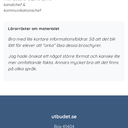
kanslichef &
kommunikationschef
Lärarröster om materialet
Bra med lite kortare informationsfoldrar. Så att det blir
lätt för elever att "orka" läsa dessa broschyrer.
Jag hade önskat ett något större format och kanske lite
mer omfattande fakta. Annars mycket bra att det finns
på olika språk.
utbudet.se
Box 45404