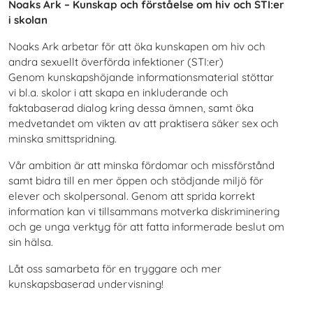
Noaks Ark – Kunskap och förståelse om hiv och STI:er
i skolan
Noaks Ark arbetar för att öka kunskapen om hiv och
andra sexuellt överförda infektioner (STI:er)
Genom kunskapshöjande informationsmaterial stöttar
vi bl.a. skolor i att skapa en inkluderande och
faktabaserad dialog kring dessa ämnen, samt öka
medvetandet om vikten av att praktisera säker sex och
minska smittspridning.
Vår ambition är att minska fördomar och missförstånd
samt bidra till en mer öppen och stödjande miljö för
elever och skolpersonal. Genom att sprida korrekt
information kan vi tillsammans motverka diskriminering
och ge unga verktyg för att fatta informerade beslut om
sin hälsa.
Låt oss samarbeta för en tryggare och mer
kunskapsbaserad undervisning!