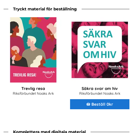
Tryckt material för beställning
Trevlig resa
Säkra svar om hiv
Riksförbundet Noaks Ark
Riksförbundet Noaks Ark
Beställ 0kr
Komplettera med digitala material