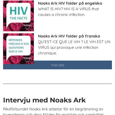
Noaks Ark HIV folder på engelska
WHAT IS HIV? HIV IS A VIRUS that
causes a chronic infection.
Noaks Ark HIV folder på franska
QU’EST-CE QUE LE VIH ? LE VIH EST UN
VIRUS qui provoque une infection
chronique.
Visa alla
Intervju med Noaks Ark
Riksförbundet Noaks Ark arbetar för en begränsning av
hivepidemin och dess följder för enskilda och samhället.