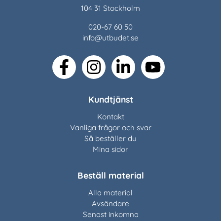
104 31 Stockholm
020-67 60 50
info@utbudet.se
facebook
instagram
linkedin
youtube
Kundtjänst
Kontakt
Vanliga frågor och svar
Så beställer du
Mina sidor
Beställ material
Alla material
Avsändare
Senast inkomna