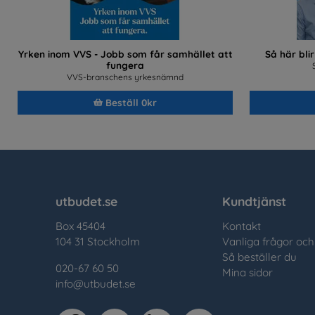
Yrken inom VVS - Jobb som får samhället att
Så här bli
fungera
VVS-branschens yrkesnämnd
Beställ 0kr
utbudet.se
Kundtjänst
Box 45404
Kontakt
104 31 Stockholm
Vanliga frågor och
Så beställer du
020-67 60 50
Mina sidor
info@utbudet.se