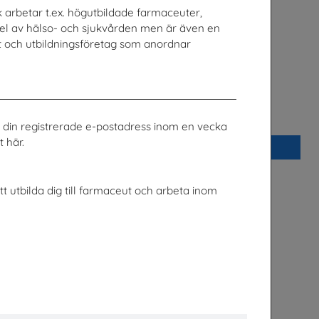
 arbetar t.ex. högutbildade farmaceuter,
 del av hälso- och sjukvården men är även en
tet och utbildningsföretag som anordnar
m pornografi
Science & IT Magazine Nr 1 2026
Göteborgs universitet
ill din registrerade e-postadress inom en vecka
 här.
Beställ 0kr
tt utbilda dig till farmaceut och arbeta inom